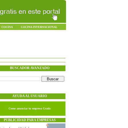
/
.
E COCINA
COCINA INTERNACIONAL
Sábado - 08.Agosto.2026
BUSCADOR AVANZADO
AYUDA AL USUARIO
Como anunciar tu empresa Gratis
PUBLICIDAD PARA EMPRESAS