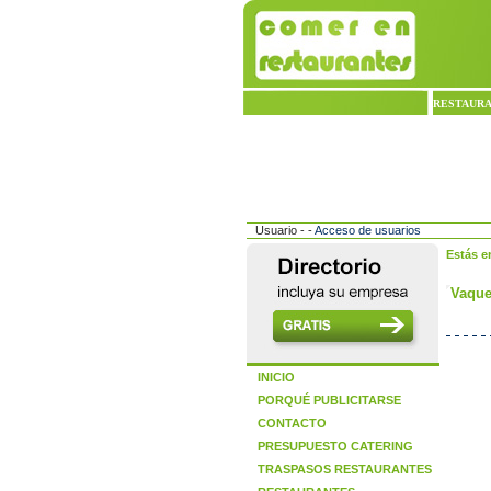
RESTAUR
Usuario - -
Acceso de usuarios
Estás e
Vaque
INICIO
PORQUÉ PUBLICITARSE
CONTACTO
PRESUPUESTO CATERING
TRASPASOS RESTAURANTES