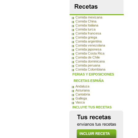
Comida mexicana
Comida China
Comida Italiana
Comida turca
Comida francesa
Comida griega
Comida argentina
Comida venezolana
Comida japonesa
Comida Costa Rica
Comida de Chile
Comida dominicana
Comida peruana
Comida Colombiana
FERIAS Y EXPOSICIONES
RECETAS ESPAÑA
Andaluza
Asturiana
Cantabria
Gallega
Vasca
INCLUYE TUS RECETAS