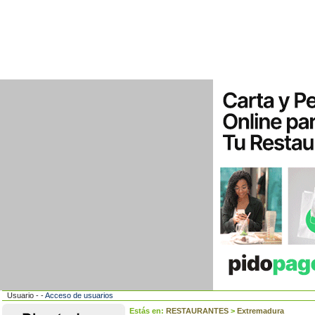
Usuario - -
Acceso de usuarios
Estás en:
RESTAURANTES
>
Extremadura