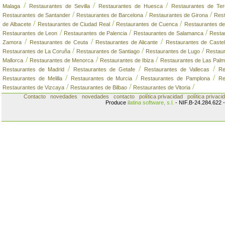
/
/
/
Malaga
Restaurantes de Sevilla
Restaurantes de Huesca
Restaurantes de Ter
/
/
/
Restaurantes de Santander
Restaurantes de Barcelona
Restaurantes de Girona
Rest
/
/
/
de Albacete
Restaurantes de Ciudad Real
Restaurantes de Cuenca
Restaurantes de
/
/
/
Restaurantes de Leon
Restaurantes de Palencia
Restaurantes de Salamanca
Resta
/
/
/
Zamora
Restaurantes de Ceuta
Restaurantes de Alicante
Restaurantes de Castel
/
/
/
Restaurantes de La Coruña
Restaurantes de Santiago
Restaurantes de Lugo
Restau
/
/
/
Mallorca
Restaurantes de Menorca
Restaurantes de Ibiza
Restaurantes de Las Palm
/
/
/
Restaurantes de Madrid
Restaurantes de Getafe
Restaurantes de Vallecas
Re
/
/
/
Restaurantes de Melilla
Restaurantes de Murcia
Restaurantes de Pamplona
Re
/
/
/
Restaurantes de Vizcaya
Restaurantes de Bilbao
Restaurantes de Vitoria
Contacto
novedades
novedades
contacto
política privacidad
política privaci
Produce
ilatina software, s.l.
- NIF.B-24.284.622 -