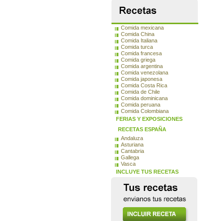
Comida mexicana
Comida China
Comida Italiana
Comida turca
Comida francesa
Comida griega
Comida argentina
Comida venezolana
Comida japonesa
Comida Costa Rica
Comida de Chile
Comida dominicana
Comida peruana
Comida Colombiana
FERIAS Y EXPOSICIONES
RECETAS ESPAÑA
Andaluza
Asturiana
Cantabria
Gallega
Vasca
INCLUYE TUS RECETAS