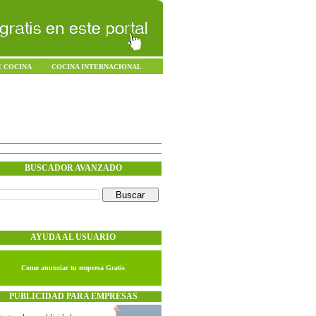
/
.
E COCINA
COCINA INTERNACIONAL
Domingo - 09.Agosto.2026
BUSCADOR AVANZADO
AYUDA AL USUARIO
Como anunciar tu empresa Gratis
PUBLICIDAD PARA EMPRESAS