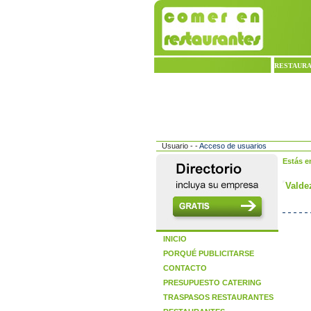
RESTAUR
Usuario - -
Acceso de usuarios
Estás e
Valde
INICIO
PORQUÉ PUBLICITARSE
CONTACTO
PRESUPUESTO CATERING
TRASPASOS RESTAURANTES