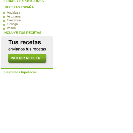
FERIAS Y EXPOSICIONES
RECETAS ESPAÑA
Andaluza
Asturiana
Cantabria
Gallega
Vasca
INCLUYE TUS RECETAS
prestamos hipotecas