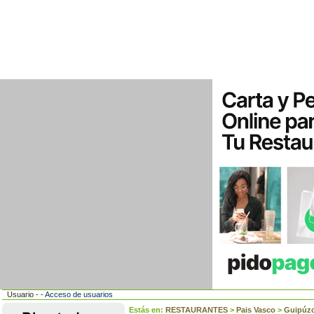
Usuario - -
Acceso de usuarios
Estás en:
RESTAURANTES
>
Pais Vasco
>
Guipúzc