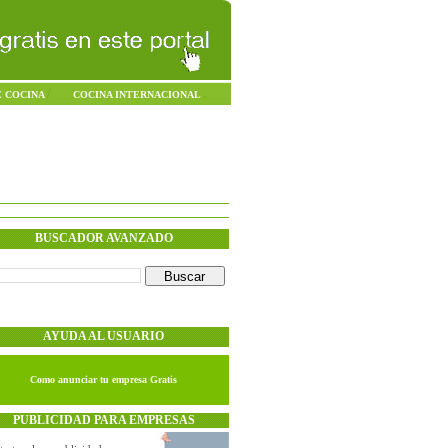
/
.
E COCINA
COCINA INTERNACIONAL
Domingo - 09.Agosto.2026
BUSCADOR AVANZADO
AYUDA AL USUARIO
Como anunciar tu empresa Gratis
PUBLICIDAD PARA EMPRESAS