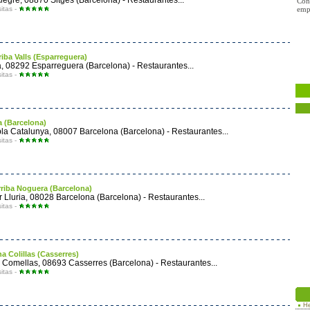
Alegre, 08870 Sitges (Barcelona) - Restaurantes...
Con
sitas -
empr
rriba Valls (Esparreguera)
, 08292 Esparreguera (Barcelona) - Restaurantes...
sitas -
a (Barcelona)
a Catalunya, 08007 Barcelona (Barcelona) - Restaurantes...
sitas -
rriba Noguera (Barcelona)
 Lluria, 08028 Barcelona (Barcelona) - Restaurantes...
sitas -
na Colillas (Casserres)
 Comellas, 08693 Casserres (Barcelona) - Restaurantes...
sitas -
He